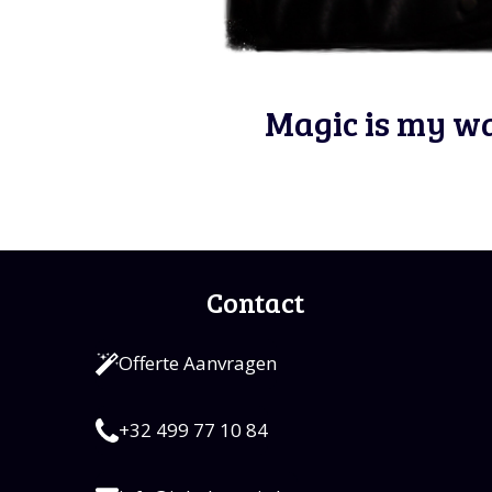
Magic is my w
Contact
Offerte Aanvragen
+32 499 77 10 84