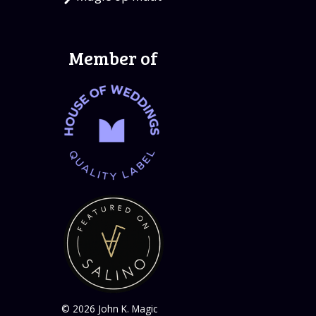
Member of
© 2026 John K. Magic