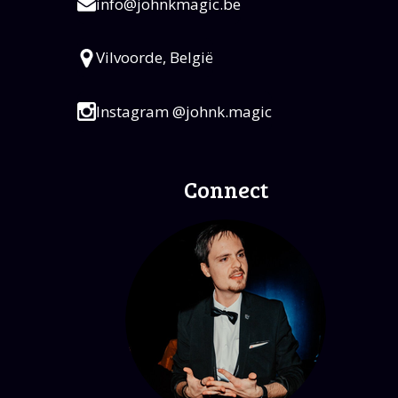
info@johnkmagic.be
Vilvoorde, België
Instagram @johnk.magic
Connect